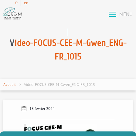
fr
en
MENU
V
ideo-FOCUS-CEE-M-Gwen_ENG-
FR_1015
Accueil
Video-FOCUS-CEE-M-Gwen_ENG-FR_1015
13 février 2024