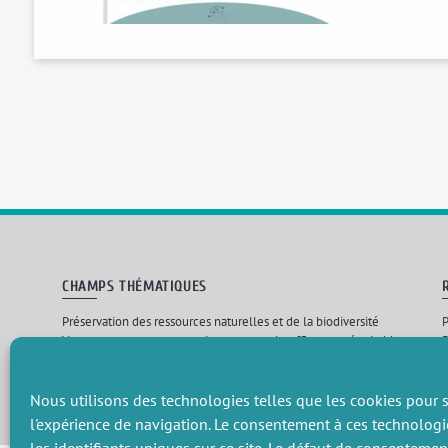
CHAMPS THÉMATIQUES
Préservation des ressources naturelles et de la biodiversité
P
Vers une gouvernance environnementale efficace et équitable
P
Promouvoir une agriculture écologiquement innovante
P
Gérer les risques environnementaux
C
Nous utilisons des technologies telles que les cookies pour s
l'expérience de navigation. Le consentement à ces technologi