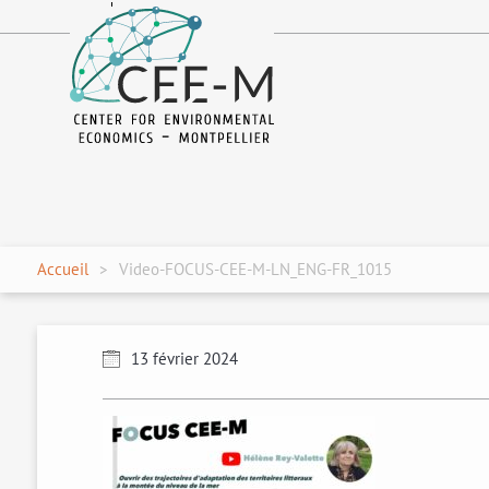
fr
en
Accueil
Video-FOCUS-CEE-M-LN_ENG-FR_1015
13 février 2024