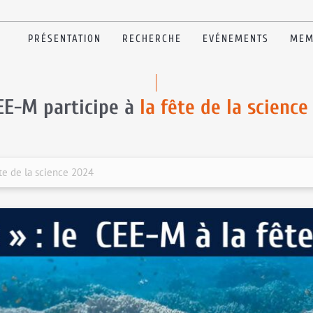
PRÉSENTATION
RECHERCHE
EVÉNEMENTS
MEM
EE-M participe à
la fête de la science
te de la science 2024