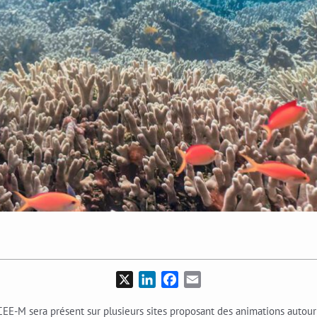
X
LinkedIn
Facebook
Email
e CEE-M sera présent sur plusieurs sites proposant des animations autou