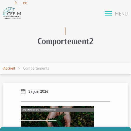
fr
en
MENU
Comportement2
Accueil
Comportement2
29 juin 2026