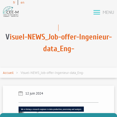
fr
en
MENU
V
isuel-NEWS_Job-offer-Ingenieur-
data_Eng-
Accueil
Visuel-NEWS_Job-offer-Ingenieur-data_Eng-
12 juin 2024