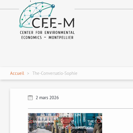
fr
en
Accueil
The-Conversatio-Sophie
2 mars 2026