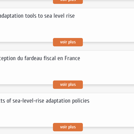
adaptation tools to sea level rise
voir plus
ception du fardeau fiscal en France
voir plus
ts of sea-level-rise adaptation policies
voir plus