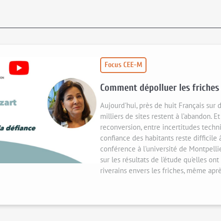
Focus CEE-M
Comment dépolluer les friches 
Aujourd'hui, près de huit Français sur 
milliers de sites restent à l’abandon. E
reconversion, entre incertitudes techn
confiance des habitants reste difficile
conférence à l'université de Montpelli
sur les résultats de l'étude qu'elles on
riverains envers les friches, même apr