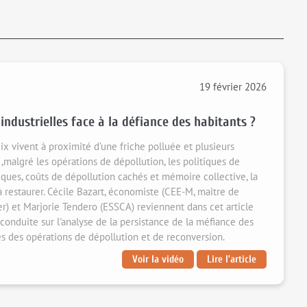
19 février 2026
industrielles face à la défiance des habitants ?
dix vivent à proximité d’une friche polluée et plusieurs
t ,malgré les opérations de dépollution, les politiques de
iques, coûts de dépollution cachés et mémoire collective, la
 à restaurer. Cécile Bazart, économiste (CEE-M, maitre de
er) et Marjorie Tendero (ESSCA) reviennent dans cet article
t conduite sur l'analyse de la persistance de la méfiance des
ès des opérations de dépollution et de reconversion.
Voir la vidéo
Lire l’article