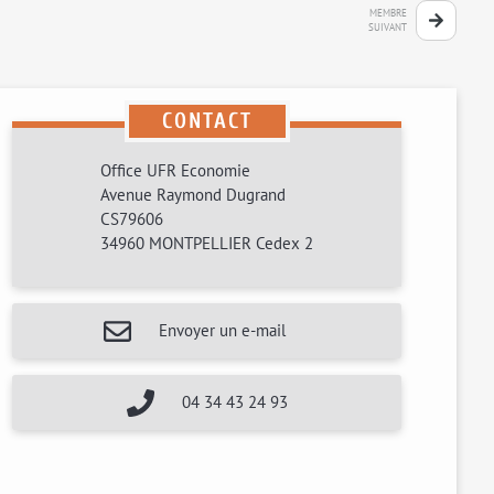
MEMBRE
SUIVANT
CONTACT
Office UFR Economie
Avenue Raymond Dugrand
CS79606
34960 MONTPELLIER Cedex 2
Envoyer un e-mail
04 34 43 24 93