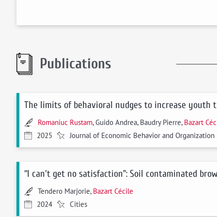
Publications
The limits of behavioral nudges to increase youth 
Romaniuc Rustam
, Guido Andrea, Baudry Pierre,
Bazart Céc
2025
Journal of Economic Behavior and Organization
“I can't get no satisfaction”: Soil contaminated br
Tendero Marjorie,
Bazart Cécile
2024
Cities