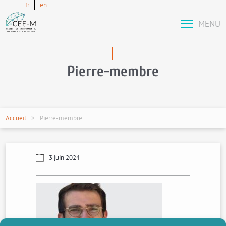
fr
en
MENU
Pierre-membre
Accueil
Pierre-membre
3 juin 2024