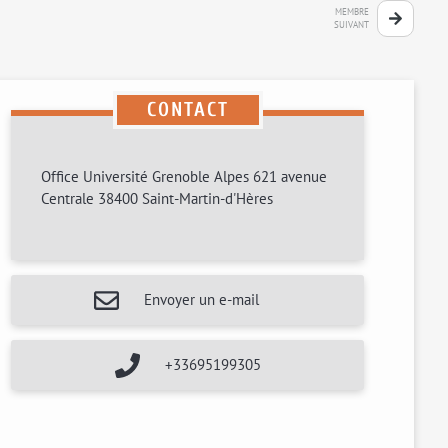
MEMBRE
SUIVANT
CONTACT
Office Université Grenoble Alpes 621 avenue
Centrale 38400 Saint-Martin-d'Hères
Envoyer un e-mail
+33695199305