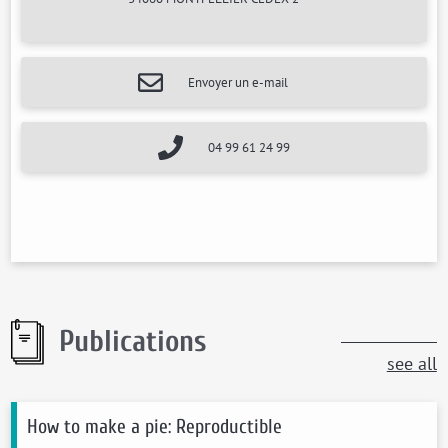
Envoyer un e-mail
04 99 61 24 99
Publications
see all
How to make a pie: Reproductible