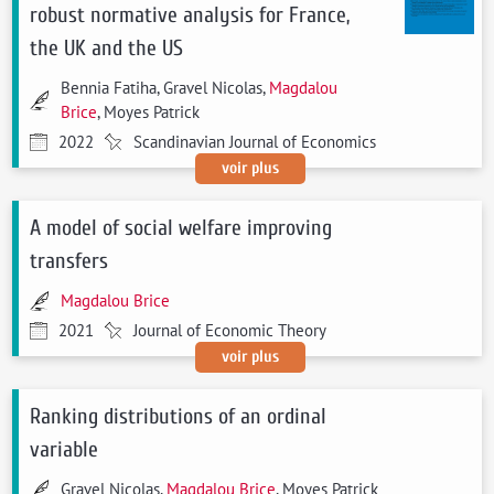
robust normative analysis for France,
the UK and the US
Bennia Fatiha, Gravel Nicolas,
Magdalou
Brice
, Moyes Patrick
2022
Scandinavian Journal of Economics
voir plus
A model of social welfare improving
transfers
Magdalou Brice
2021
Journal of Economic Theory
voir plus
Ranking distributions of an ordinal
variable
Gravel Nicolas,
Magdalou Brice
, Moyes Patrick