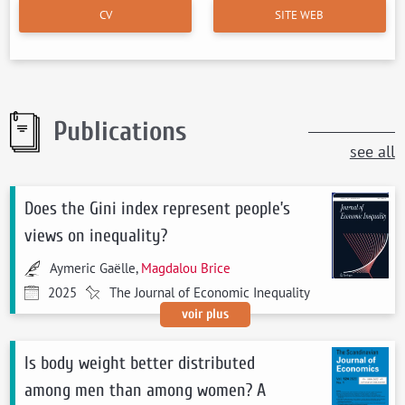
CV
SITE WEB
Publications
see all
Does the Gini index represent people’s
views on inequality?
Aymeric Gaëlle,
Magdalou Brice
2025
The Journal of Economic Inequality
voir plus
Is body weight better distributed
among men than among women? A