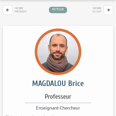
MEMBRE
MEMBRE
RETOUR
PRÉCÉDENT
SUIVANT
MAGDALOU Brice
Professeur
Enseignant-Chercheur