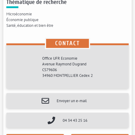
Thématique de recherche
Microéconomie
Économie publique
Santé, éducation et bien être
CONTACT
Office UFR Economie
Avenue Raymond Dugrand
CS79606
34960 MONTPELLIER Cedex 2
Envoyer un e-mail
04 34 43 25 16