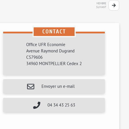
MEMBRE
SUIVANT
CONTACT
Office UFR Economie
Avenue Raymond Dugrand
CS79606
34960 MONTPELLIER Cedex 2
Envoyer un e-mail
04 34 43 25 63