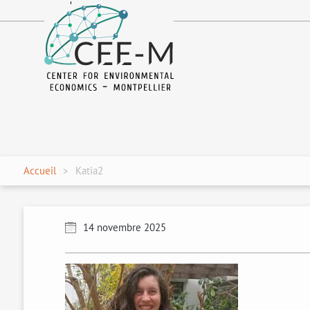
fr
en
Accueil
Katia2
14 novembre 2025