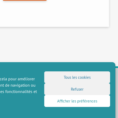
Tous les cookies
 cela pour améliorer
ent de navigation ou
NOUS SUIVRE
Refuser
es fonctionnalités et
Flux RSS
Afficher les préférences
LinkedIn
X
Réseaux sociaux
(Twitter)
Inscription à la newsletter