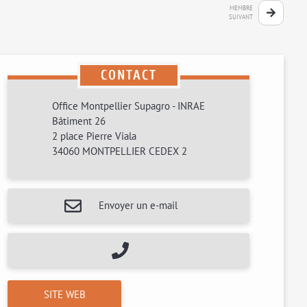
MEMBRE
SUIVANT
CONTACT
Office Montpellier Supagro - INRAE
Bâtiment 26
2 place Pierre Viala
34060 MONTPELLIER CEDEX 2
Envoyer un e-mail
SITE WEB