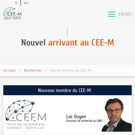
fr
en
MENU
Nouvel
arrivant au CEE-M
Accueil
Recherche
Nouvel arrivant au CEE-M