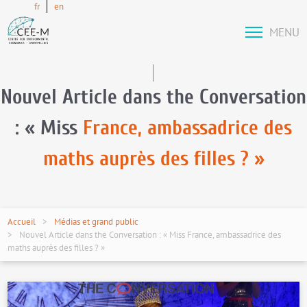
fr
en
MENU
Nouvel Article dans the Conversation
: « Miss
France, ambassadrice des
maths auprès des filles ? »
Accueil
Médias et grand public
Nouvel Article dans the Conversation : « Miss France, ambassadrice des
maths auprès des filles ? »