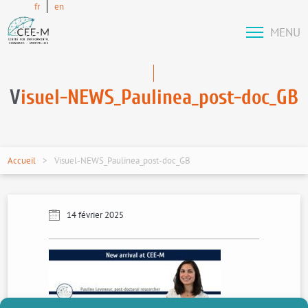
fr
en
MENU
V
isuel-NEWS_Paulinea_post-doc_GB
Accueil
Visuel-NEWS_Paulinea_post-doc_GB
14 février 2025