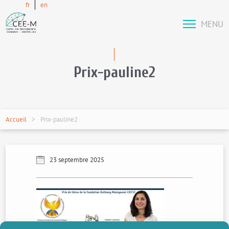
fr
en
MENU
Prix-pauline2
Accueil
Prix-pauline2
23 septembre 2025