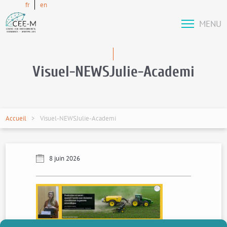
fr
en
MENU
Visuel-NEWSJulie-Academi
Accueil
Visuel-NEWSJulie-Academi
8 juin 2026