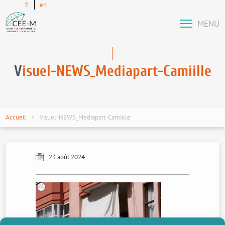
fr
en
MENU
V
isuel-NEWS_Mediapart-Camiille
Accueil
Visuel-NEWS_Mediapart-Camiille
23 août 2024