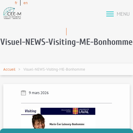
fr
en
MENU
Visuel-NEWS-Visiting-ME-Bonhomme
Accueil
Visuel-NEWS-Visiting-ME-Bonhomme
9 mars 2026