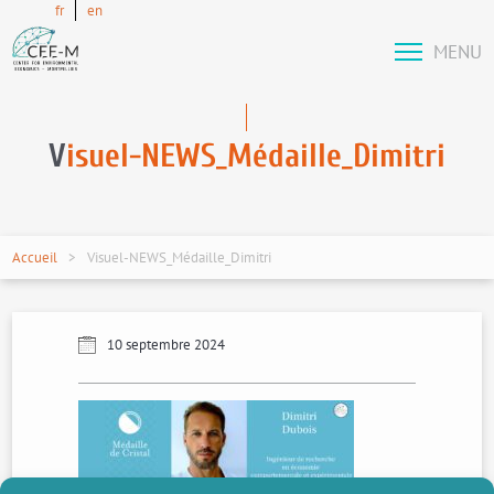
fr
en
MENU
V
isuel-NEWS_Médaille_Dimitri
Accueil
Visuel-NEWS_Médaille_Dimitri
10 septembre 2024