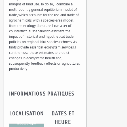
margins of land use. To do so, I combine a
multi-country general equilibrium model of
trade, which accounts for the use and trade of
agrochemicals, with a species-area model
from the ecology literature. I run a set of
counterfactual scenarios to estimate the
impact of historical and hypothetical trade
policies on regional bird species richness. As
birds provide essential ecosystem services, I
can then use these estimates to predict
changes in ecosystems health and,
subsequently, feedback effects on agricultural
productivity.
INFORMATIONS PRATIQUES
LOCALISATION
DATES ET
UMR CEE-M
HEURE
Institut Agro