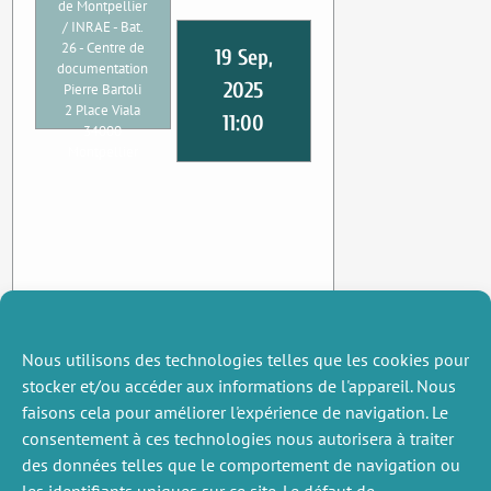
de Montpellier
/ INRAE - Bat.
26 - Centre de
19 Sep,
documentation
2025
Pierre Bartoli
2 Place Viala
11:00
34000
Montpellier
Nous utilisons des technologies telles que les cookies pour
stocker et/ou accéder aux informations de l'appareil. Nous
faisons cela pour améliorer l'expérience de navigation. Le
consentement à ces technologies nous autorisera à traiter
des données telles que le comportement de navigation ou