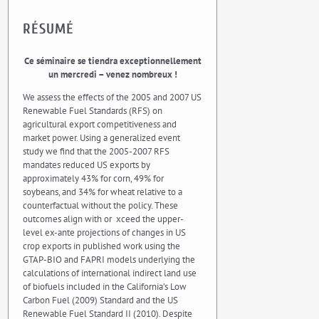
RÉSUMÉ
Ce séminaire se tiendra exceptionnellement
un mercredi – venez nombreux !
We assess the effects of the 2005 and 2007 US
Renewable Fuel Standards (RFS) on
agricultural export competitiveness and
market power. Using a generalized event
study we find that the 2005-2007 RFS
mandates reduced US exports by
approximately 43% for corn, 49% for
soybeans, and 34% for wheat relative to a
counterfactual without the policy. These
outcomes align with or xceed the upper-
level ex-ante projections of changes in US
crop exports in published work using the
GTAP-BIO and FAPRI models underlying the
calculations of international indirect land use
of biofuels included in the California’s Low
Carbon Fuel (2009) Standard and the US
Renewable Fuel Standard II (2010). Despite