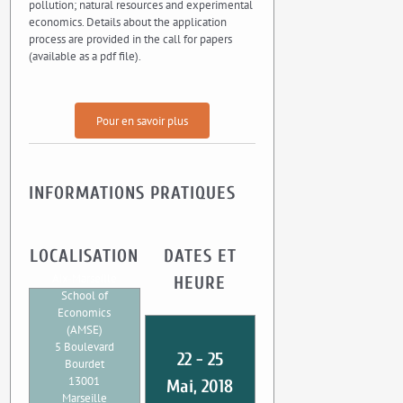
pollution; natural resources and experimental
economics. Details about the application
process are provided in the call for papers
(available as a pdf file).
Pour en savoir plus
INFORMATIONS PRATIQUES
LOCALISATION
DATES ET
Aix-Marseille
HEURE
School of
Economics
(AMSE)
5 Boulevard
22 - 25
Bourdet
13001
Mai, 2018
Marseille