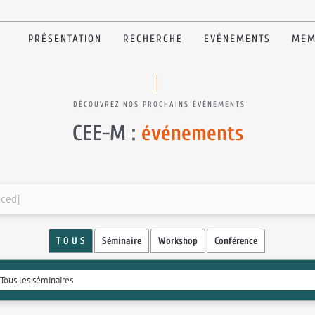
PRÉSENTATION
RECHERCHE
EVÉNEMENTS
MEM
DÉCOUVREZ NOS PROCHAINS ÉVÉNEMENTS
CEE-M :
événements
nced]
T O U S
Séminaire
Workshop
Conférence