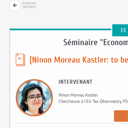
ÉVÉNEMENT
PRÉCÉDENT
EE
Séminaire "Econom
[Ninon Moreau Kastler: to b
INTERVENANT
Ninon Moreau Kastler
Chercheuse à l'EU Tax Observatory, PS