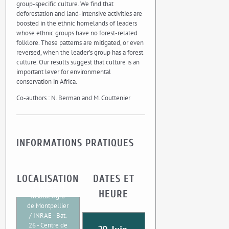
group-specific culture. We find that
deforestation and land-intensive activities are
boosted in the ethnic homelands of leaders
whose ethnic groups have no forest-related
folklore. These patterns are mitigated, or even
reversed, when the leader’s group has a forest
culture. Our results suggest that culture is an
important lever for environmental
conservation in Africa.
Co-authors : N. Berman and M. Couttenier
INFORMATIONS PRATIQUES
LOCALISATION
DATES ET
UMR CEE-M
HEURE
Institut Agro
de Montpellier
/ INRAE - Bat.
26 - Centre de