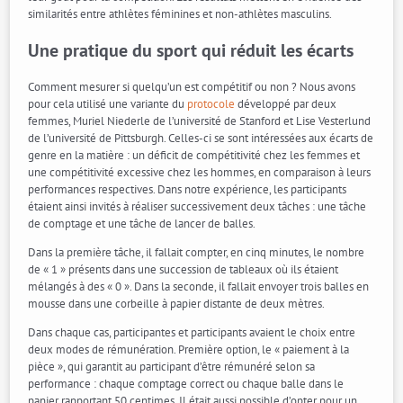
similarités entre athlètes féminines et non-athlètes masculins.
Une pratique du sport qui réduit les écarts
Comment mesurer si quelqu’un est compétitif ou non ? Nous avons
pour cela utilisé une variante du
protocole
développé par deux
femmes, Muriel Niederle de l’université de Stanford et Lise Vesterlund
de l’université de Pittsburgh. Celles-ci se sont intéressées aux écarts de
genre en la matière : un déficit de compétitivité chez les femmes et
une compétitivité excessive chez les hommes, en comparaison à leurs
performances respectives. Dans notre expérience, les participants
étaient ainsi invités à réaliser successivement deux tâches : une tâche
de comptage et une tâche de lancer de balles.
Dans la première tâche, il fallait compter, en cinq minutes, le nombre
de « 1 » présents dans une succession de tableaux où ils étaient
mélangés à des « 0 ». Dans la seconde, il fallait envoyer trois balles en
mousse dans une corbeille à papier distante de deux mètres.
Dans chaque cas, participantes et participants avaient le choix entre
deux modes de rémunération. Première option, le « paiement à la
pièce », qui garantit au participant d’être rémunéré selon sa
performance : chaque comptage correct ou chaque balle dans le
panier rapportant 50 centimes. Il était aussi possible d’opter pour un