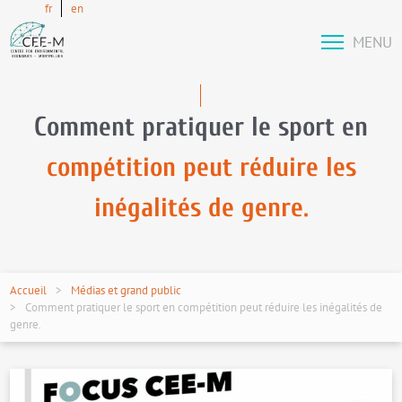
fr
en
MENU
Comment pratiquer le sport en
compétition peut réduire les
inégalités de genre.
Accueil
Médias et grand public
Comment pratiquer le sport en compétition peut réduire les inégalités de
genre.