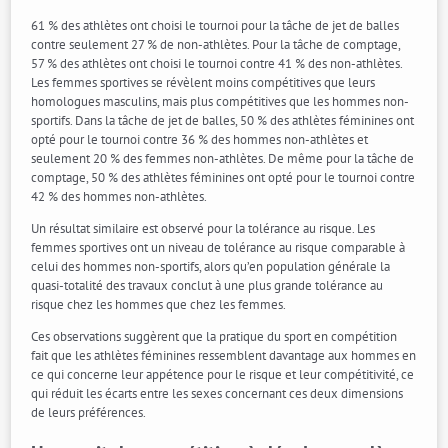
61 % des athlètes ont choisi le tournoi pour la tâche de jet de balles
contre seulement 27 % de non-athlètes. Pour la tâche de comptage,
57 % des athlètes ont choisi le tournoi contre 41 % des non-athlètes.
Les femmes sportives se révèlent moins compétitives que leurs
homologues masculins, mais plus compétitives que les hommes non-
sportifs. Dans la tâche de jet de balles, 50 % des athlètes féminines ont
opté pour le tournoi contre 36 % des hommes non-athlètes et
seulement 20 % des femmes non-athlètes. De même pour la tâche de
comptage, 50 % des athlètes féminines ont opté pour le tournoi contre
42 % des hommes non-athlètes.
Un résultat similaire est observé pour la tolérance au risque. Les
femmes sportives ont un niveau de tolérance au risque comparable à
celui des hommes non-sportifs, alors qu’en population générale la
quasi-totalité des travaux conclut à une plus grande tolérance au
risque chez les hommes que chez les femmes.
Ces observations suggèrent que la pratique du sport en compétition
fait que les athlètes féminines ressemblent davantage aux hommes en
ce qui concerne leur appétence pour le risque et leur compétitivité, ce
qui réduit les écarts entre les sexes concernant ces deux dimensions
de leurs préférences.