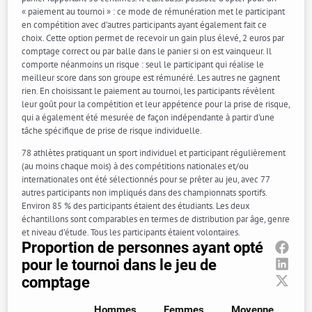
« paiement au tournoi » : ce mode de rémunération met le participant
en compétition avec d’autres participants ayant également fait ce
choix. Cette option permet de recevoir un gain plus élevé, 2 euros par
comptage correct ou par balle dans le panier si on est vainqueur. Il
comporte néanmoins un risque : seul le participant qui réalise le
meilleur score dans son groupe est rémunéré. Les autres ne gagnent
rien. En choisissant le paiement au tournoi, les participants révèlent
leur goût pour la compétition et leur appétence pour la prise de risque,
qui a également été mesurée de façon indépendante à partir d’une
tâche spécifique de prise de risque individuelle.
78 athlètes pratiquant un sport individuel et participant régulièrement
(au moins chaque mois) à des compétitions nationales et/ou
internationales ont été sélectionnés pour se prêter au jeu, avec 77
autres participants non impliqués dans des championnats sportifs.
Environ 85 % des participants étaient des étudiants. Les deux
échantillons sont comparables en termes de distribution par âge, genre
et niveau d’étude. Tous les participants étaient volontaires.