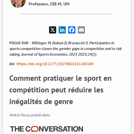
Professeur, CEE-M, UM
X
LinkedIn
Facebook
Email
FOCUS SUR :
Willinger M, Dubois D, Bravaccini S. Participation in
sports competition closes the gender gaps in competition and in risk
taking. Journal of Sports Economics. 2023 2023;24(1).
doi
:
https://doi.org/10.1177/15270025221108189
Comment pratiquer le sport en
compétition peut réduire les
inégalités de genre
Article focus publié dans :