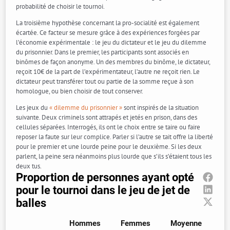
probabilité de choisir le tournoi.
La troisième hypothèse concernant la pro-socialité est également
écartée. Ce facteur se mesure grâce à des expériences forgées par
l’économie expérimentale : le jeu du dictateur et le jeu du dilemme
du prisonnier. Dans le premier, les participants sont associés en
binômes de façon anonyme. Un des membres du binôme, le dictateur,
reçoit 10€ de la part de l’expérimentateur, l’autre ne reçoit rien. Le
dictateur peut transférer tout ou partie de la somme reçue à son
homologue, ou bien choisir de tout conserver.
Les jeux du
« dilemme du prisonnier »
sont inspirés de la situation
suivante. Deux criminels sont attrapés et jetés en prison, dans des
cellules séparées. Interrogés, ils ont le choix entre se taire ou faire
reposer la faute sur leur complice. Parler si l’autre se tait offre la liberté
pour le premier et une lourde peine pour le deuxième. Si les deux
parlent, la peine sera néanmoins plus lourde que s’ils s’étaient tous les
deux tus.