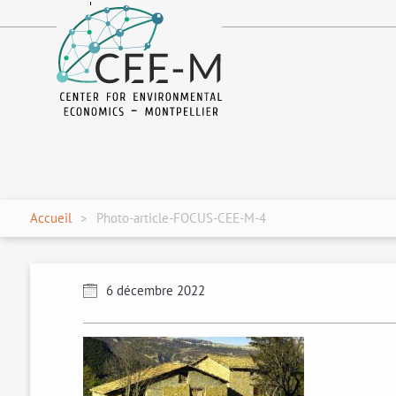
fr
en
Accueil
Photo-article-FOCUS-CEE-M-4
6 décembre 2022