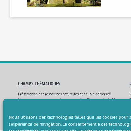
CHAMPS THÉMATIQUES
Préservation des ressources naturelles et de la biodiversité
P
Vers une gouvernance environnementale efficace et équitable
P
Promouvoir une agriculture écologiquement innovante
P
Gérer les risques environnementaux
C
Nous utilisons des technologies telles que les cookies pour s
l'expérience de navigation. Le consentement à ces technologi