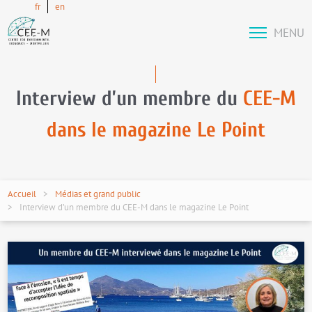
fr
en
MENU
Interview d’un membre du
CEE-M
dans le magazine Le Point
Accueil
Médias et grand public
Interview d’un membre du CEE-M dans le magazine Le Point