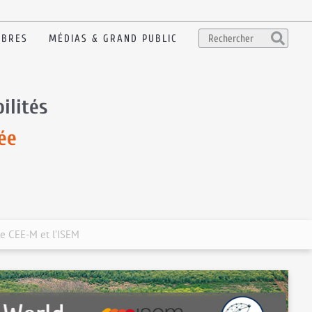
BRES
MÉDIAS & GRAND PUBLIC
ilités
ée
le CEE-M et l’ISEM