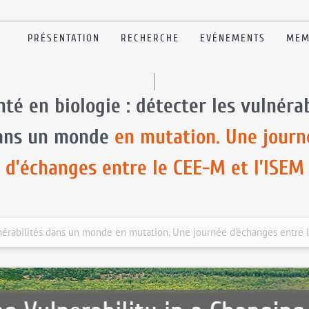
PRÉSENTATION
RECHERCHE
EVÉNEMENTS
MEM
nté en biologie : détecter les vulnérab
ans un monde
en mutation. Une journ
d’échanges entre le CEE-M et l’ISEM
ulnérabilités dans un monde en mutation. Une journée d’échanges entre 