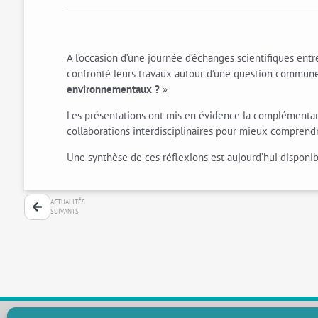
A l’occasion d’une journée d’échanges scientifiques entr
confronté leurs travaux autour d’une question commune
environnementaux ?
»
Les présentations ont mis en évidence la complémentari
collaborations interdisciplinaires pour mieux comprendr
Une synthèse de ces réflexions est aujourd’hui disponib
ACTUALITÉS
SUIVANTS