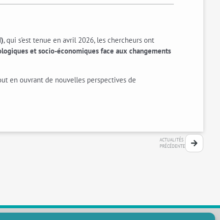
M)
, qui s’est tenue en avril 2026, les chercheurs ont
cologiques et socio-économiques face aux changements
out en ouvrant de nouvelles perspectives de
ACTUALITÉS
PRÉCÉDENTE