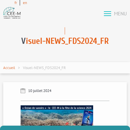
fr
en
MENU
V
isuel-NEWS_FDS2024_FR
Accueil
Visuel-NEWS_FDS2024_FR
10 juillet 2024