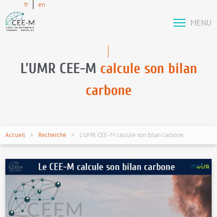
fr
en
MENU
L’UMR CEE-M
calcule son bilan
carbone
Accueil
Recherche
L’UMR CEE-M calcule son bilan carbone