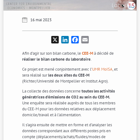
16 mai 2023
X
LinkedIn
Facebook
Email
Afin d’agir sur son bilan carbone, le
CEE-M
à décidé de
réaliser le bilan carbone du laboratoire
.
Ce projet est mené conjointement avec l’
UMR MoISA
, et
sera réalisé sur
les deux sites du CEE-M
(Richter/Université de Montpellier et Institut Agro).
La collecte des données concerne
toutes les activités
génératrices d’émissions de CO2 au sein du CEE-M.
Une enquête sera réalisée auprès de tous les membres
du CEE-M pour les données relatives aux déplacement
domicile/travail et à l’alimentation.
Il s’agira ensuite de mettre en forme et d’analyser les
données correspondant aux différents postes pris en
compte (déplacements/achats/fluides/modes de