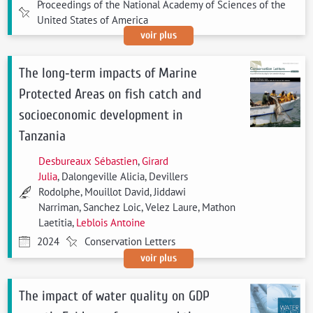
Proceedings of the National Academy of Sciences of the
United States of America
voir plus
The long‐term impacts of Marine
Protected Areas on fish catch and
socioeconomic development in
Tanzania
Desbureaux Sébastien
,
Girard
Julia
, Dalongeville Alicia, Devillers
Rodolphe, Mouillot David, Jiddawi
Narriman, Sanchez Loic, Velez Laure, Mathon
Laetitia,
Leblois Antoine
2024
Conservation Letters
voir plus
The impact of water quality on GDP