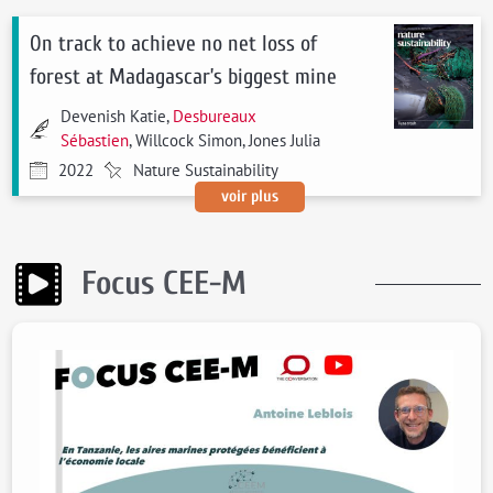
On track to achieve no net loss of
forest at Madagascar’s biggest mine
Devenish Katie,
Desbureaux
Sébastien
, Willcock Simon, Jones Julia
2022
Nature Sustainability
voir plus
Focus CEE-M