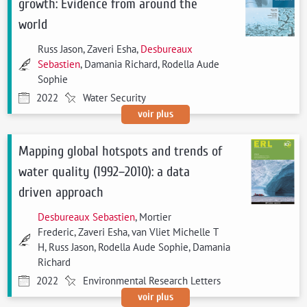
growth: Evidence from around the
world
Russ Jason, Zaveri Esha,
Desbureaux
Sebastien
, Damania Richard, Rodella Aude
Sophie
2022
Water Security
voir plus
Mapping global hotspots and trends of
water quality (1992–2010): a data
driven approach
Desbureaux Sebastien
, Mortier
Frederic, Zaveri Esha, van Vliet Michelle T
H, Russ Jason, Rodella Aude Sophie, Damania
Richard
2022
Environmental Research Letters
voir plus