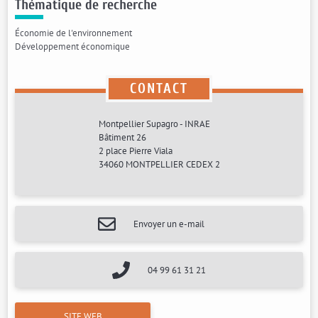
Thématique de recherche
Économie de l'environnement
Développement économique
CONTACT
Montpellier Supagro - INRAE
Bâtiment 26
2 place Pierre Viala
34060 MONTPELLIER CEDEX 2
Envoyer un e-mail
04 99 61 31 21
SITE WEB