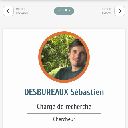
MEMBRE
MEMBRE
RETOUR
PRÉCÉDENT
SUIVANT
DESBUREAUX Sébastien
Chargé de recherche
Chercheur