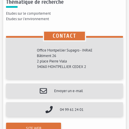
Thématique de recherche
Etudes sur le comportement
Etudes sur l'environnement
CONTACT
Office Montpellier Supagro - INRAE
Bâtiment 26
2 place Pierre Viala
34060 MONTPELLIER CEDEX 2
Envoyer un e-mail
04 99 61 24 01
SITE WEB