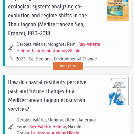
ecological system: analyzing co-
evolution and regime shifts in the
Thau lagoon (Mediterranean Sea,
France), 1970–2018
Derolez Valérie, Mongruel Rémi,
Rey-Valette
Helene
,
Lautrédou-Audouy Nicole
2023
Regional Environmental Change
voir plus
How do coastal residents perceive
past and future changes in a
Mediterranean lagoon ecosystem
services?
Derolez Valérie, Mongruel Rémi, Adjeroud
Fériel,
Rey-Valette Hélène
, Nicolle
Dorian,
Lautrédou-Audouy Nicole