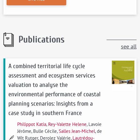
Publications
see all
A combined territorial life cycle
assessment and ecosystem services
valuation to analyse the
environmental performance of coastal
planning scenarios: Insights from a
case study in southern France
Philippot Katia
,
Rey-Valette Helene
, Lavoie
Jérôme, Bulle Cécile,
Salles Jean-Michel
, de
Wit Rutger, Derolez Valérie,
Lautrédou-