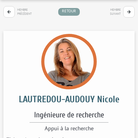
MEMBRE
MEMBRE
RETOUR
PRÉCÉDENT
SUIVANT
LAUTREDOU-AUDOUY Nicole
Ingénieure de recherche
Appui à la recherche