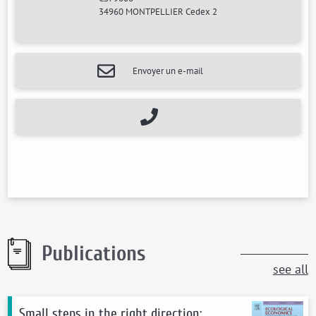
34960 MONTPELLIER Cedex 2
Envoyer un e-mail
Publications
see all
Small steps in the right direction: