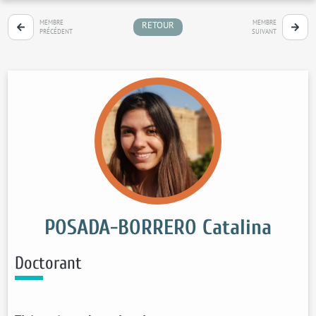
MEMBRE
MEMBRE
RETOUR
PRÉCÉDENT
SUIVANT
POSADA-BORRERO Catalina
Doctorant