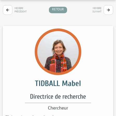
MEMBRE
MEMBRE
RETOUR
PRÉCÉDENT
SUIVANT
TIDBALL Mabel
Directrice de recherche
Chercheur