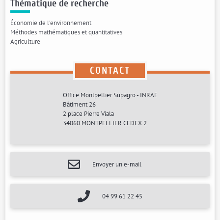
Thématique de recherche
Économie de l'environnement
Méthodes mathématiques et quantitatives
Agriculture
CONTACT
Office Montpellier Supagro - INRAE
Bâtiment 26
2 place Pierre Viala
34060 MONTPELLIER CEDEX 2
Envoyer un e-mail
04 99 61 22 45