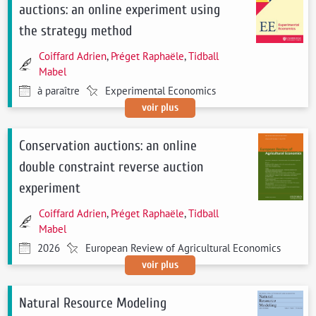
auctions: an online experiment using
the strategy method
Coiffard Adrien
,
Préget Raphaële
,
Tidball
Mabel
à paraître
Experimental Economics
voir plus
Conservation auctions: an online
double constraint reverse auction
experiment
Coiffard Adrien
,
Préget Raphaële
,
Tidball
Mabel
2026
European Review of Agricultural Economics
voir plus
Natural Resource Modeling