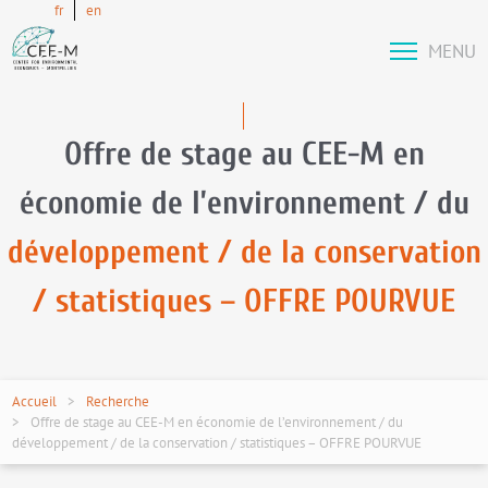
fr
en
MENU
Offre de stage au CEE-M en
économie de l’environnement / du
développement / de la conservation
/ statistiques – OFFRE POURVUE
Accueil
Recherche
Offre de stage au CEE-M en économie de l’environnement / du
développement / de la conservation / statistiques – OFFRE POURVUE