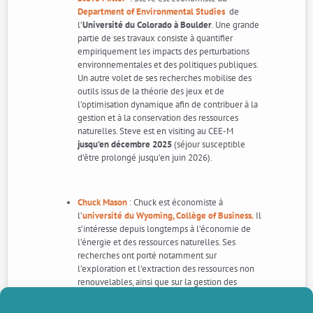
Department of Environmental Studies
de
l’
Université du Colorado à Boulder
. Une grande
partie de ses travaux consiste à quantifier
empiriquement les impacts des perturbations
environnementales et des politiques publiques.
Un autre volet de ses recherches mobilise des
outils issus de la théorie des jeux et de
l’optimisation dynamique afin de contribuer à la
gestion et à la conservation des ressources
naturelles. Steve est en visiting au CEE-M
jusqu’en décembre 2025
(séjour susceptible
d’être prolongé jusqu’en juin 2026).
Chuck Mason
: Chuck est économiste à
l’
université du Wyoming, Collège of Business.
Il
s’intéresse depuis longtemps à l’économie de
l’énergie et des ressources naturelles. Ses
recherches ont porté notamment sur
l’exploration et l’extraction des ressources non
renouvelables, ainsi que sur la gestion des
ressources communes, en particulier celles qui
sont renouvelables. Chuck a également réalisé