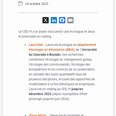
14 octobre 2025
X
LinkedIn
Facebook
Email
Le CEE-M a le plaisir d’accueillir une écologue et deux
économistes en visiting :
Laura Dee
: Laura est écologue au
département
d’écologie et d’évolution (EBIO)
de l’
Université
du Colorado à Boulder.
Ses recherches
combinent l’écologie du changement global,
l’écologie des communautés, l’écologie des
écosystèmes et les sciences de la conservation,
en utilisant des outils quantitatifs issus de
plusieurs disciplines, incluant des approches de
modélisation à la fois théoriques et empiriques.
Laura est en visiting au CEE-M
jusqu’en
décembre 2025
(séjour susceptible d’être
prolongé jusqu’en juin 2026).
Steve Miller
: Steve est économiste au