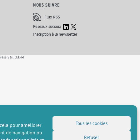
NOUS SUIVRE
Flux RSS
LinkedIn
X
Réseaux sociaux
(Twitter)
Inscription à la newsletter
 réservés, CEE-M
Tous les cookies
 cela pour améliorer
ent de navigation ou
Refuser