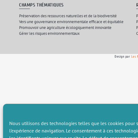
CHAMPS THÉMATIQUES
Préservation des ressources naturelles et de la biodiversité
P
Vers une gouvernance environnementale efficace et équitable
P
Promouvoir une agriculture écologiquement innovante
P
Gérer les risques environnementaux
C
Design par
Les 
Nous utilisons des technologies telles que les cookies pour s
l'expérience de navigation. Le consentement à ces technologi