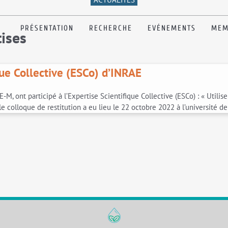
PRÉSENTATION
RECHERCHE
EVÉNEMENTS
MEM
ises
que Collective (ESCo) d’INRAE
 ont participé à l’Expertise Scientifique Collective (ESCo) : « Utiliser
le colloque de restitution a eu lieu le 22 octobre 2022 à l’université d