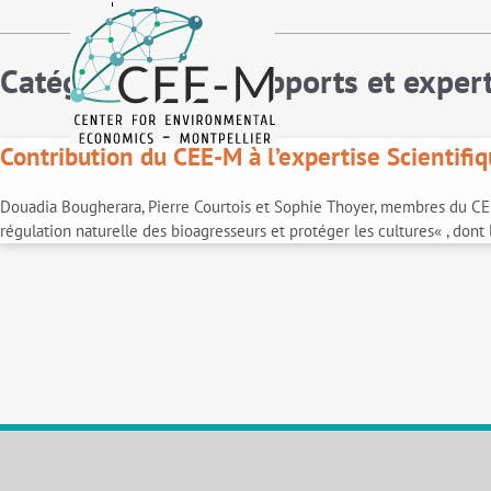
fr
en
Catégories pour Rapports et expert
Contribution du CEE-M à l’expertise Scientifi
Douadia Bougherara, Pierre Courtois et Sophie Thoyer, membres du CEE-M,
régulation naturelle des bioagresseurs et protéger les cultures« , dont 