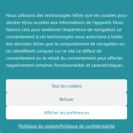
Nous utilisons des technologies telles que les cookies pour
stocker et/ou accéder aux informations de l'appareil. Nous
faisons cela pour améliorer l'expérience de navigation. Le
consentement à ces technologies nous autorisera à traiter
des données telles que le comportement de navigation ou
les identifiants uniques sur ce site. Le défaut de
consentement ou le retrait du consentement peut affecter
négativement certaines fonctionnalités et caractéristiques.
DIVERS
NOUS SUIVRE
Tous les cookies
Offres d’emploi
Flux RSS
Refuser
Job market
LinkedIn
X
Intranet
Réseaux sociaux
(Twitter)
Mentions légales
Afficher les préférences
Inscription à la newsletter
Politique de confidentialité
Politique de cookies
Politique de confidentialité