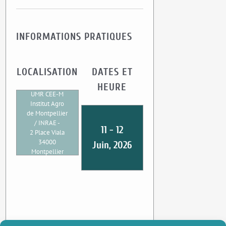
INFORMATIONS PRATIQUES
LOCALISATION
DATES ET
HEURE
UMR CEE-M
Institut Agro
de Montpellier
/ INRAE -
11 - 12
2 Place Viala
34000
Juin, 2026
Montpellier