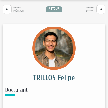
MEMBRE
MEMBRE
RETOUR
PRÉCÉDENT
SUIVANT
TRILLOS Felipe
Doctorant