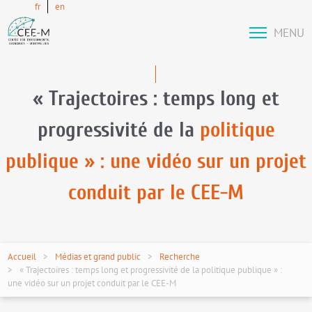
fr
en
MENU
« Trajectoires : temps long et
progressivité de la
politique
publique » : une vidéo sur un projet
conduit par le CEE-M
Accueil
Médias et grand public
Recherche
« Trajectoires : temps long et progressivité de la politique publique » :
une vidéo sur un projet conduit par le CEE-M