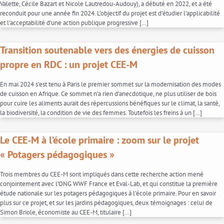
Valette, Cécile Bazart et Nicole Lautredou-Audouy), a débuté en 2022, et a été
reconduit pour une année fin 2024. L’objectif du projet est d’étudier l’applicabilité
et l’acceptabilité d’une action publique progressive […]
Transition soutenable vers des énergies de cuisson
propre en RDC : un projet CEE-M
En mai 2024 s’est tenu à Paris le premier sommet sur la modernisation des modes
de cuisson en Afrique. Ce sommet n’a rien d’anecdotique, ne plus utiliser de bois
pour cuire les aliments aurait des répercussions bénéfiques sur le climat, la santé,
la biodiversité, la condition de vie des femmes. Toutefois les freins à un […]
Le CEE-M à l’école primaire : zoom sur le projet
« Potagers pédagogiques »
Trois membres du CEE-M sont impliqués dans cette recherche action mené
conjointement avec l’ONG WWF France et Eval-Lab, et qui constitue la première
étude nationale sur les potagers pédagogiques à l’école primaire. Pour en savoir
plus sur ce projet, et sur les jardins pédagogiques, deux témoignages : celui de
Simon Briole, économiste au CEE-M, titulaire […]