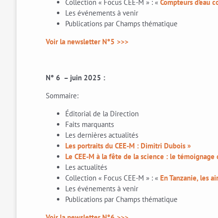
Collection « Focus CEE-M » : «
Compteurs d’eau co
Les événements à venir
Publications par Champs thématique
Voir la newsletter N°5 >>>
N° 6 – juin 2025 :
Sommaire:
Éditorial de la Direction
Faits marquants
Les dernières actualités
Les portraits du CEE-M : Dimitri Dubois »
Le CEE-M à la fête de la science : le témoignage
Les actualités
Collection « Focus CEE-M » : «
En Tanzanie, les a
Les événements à venir
Publications par Champs thématique
Voir la newsletter N°6 >>>