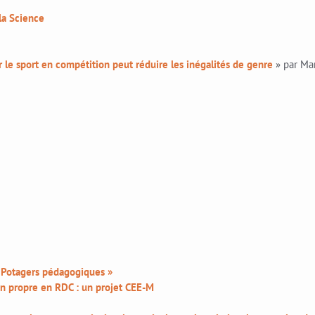
la Science
le sport en compétition peut réduire les inégalités de genre
» par Mar
« Potagers pédagogiques »
on propre en RDC : un projet CEE-M