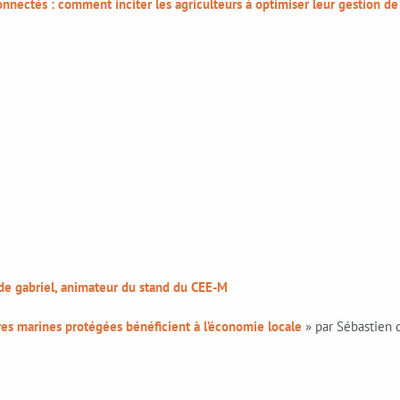
nnectés : comment inciter les agriculteurs à optimiser leur gestion de 
 de gabriel, animateur du stand du CEE-M
ires marines protégées bénéficient à l’économie locale
» par Sébastien d