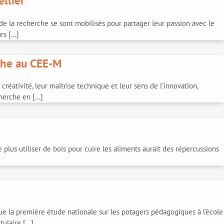
llier
e la recherche se sont mobilisés pour partager leur passion avec le
rs […]
rche au CEE-M
réativité, leur maîtrise technique et leur sens de l’innovation,
cherche en […]
lus utiliser de bois pour cuire les aliments aurait des répercussions
 la première étude nationale sur les potagers pédagogiques à l’école
tulaire […]