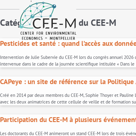
fr
en
Catégories pour Vie du CEE-M
Pesticides et santé : quand l’accès aux donné
Intervention de Julie Subervie du CEE-M lors du congrès annuel 2026 du
intervenue dans le cadre de la journée scientifique intitulée « Dans le
CAPeye : un site de référence sur la Politiq
Créé en 2014 par deux membres du CEE-M, Sophie Thoyer et Pauline Lé
avec les deux animatrices de cette cellule de veille et de formation s
Participation du CEE-M à plusieurs événement
Les doctorants du CEE-M animeront un stand CEE-M lors de trois événe