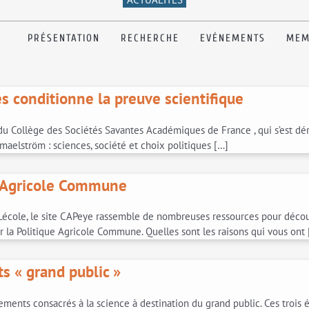
PRÉSENTATION
RECHERCHE
EVÉNEMENTS
MEM
es conditionne la preuve scientifique
 Collège des Sociétés Savantes Académiques de France , qui s’est déroul
 maelström : sciences, société et choix politiques […]
ue Agricole Commune
cole, le site CAPeye rassemble de nombreuses ressources pour découvr
ur la Politique Agricole Commune. Quelles sont les raisons qui vous ont
s « grand public »
ments consacrés à la science à destination du grand public. Ces trois