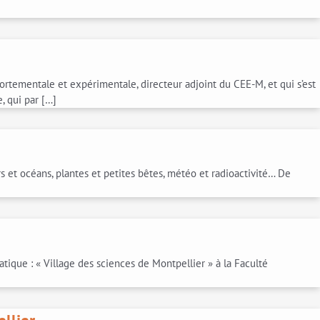
rtementale et expérimentale, directeur adjoint du CEE-M, et qui s’est
, qui par […]
s et océans, plantes et petites bêtes, météo et radioactivité… De
tique : « Village des sciences de Montpellier » à la Faculté