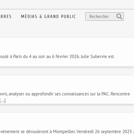
BRES
MÉDIAS & GRAND PUBLIC
é à Paris du 4 au soir au 6 février 2026. Julie Subervie est
ir, analyser ou approfondir ses connaissances sur la PAC. Rencontre
 […]
 événement se dérouleront à Montpellier. Vendredi 26 septembre 2025 :