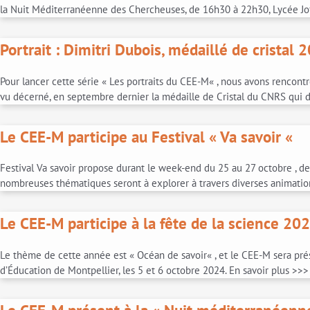
la Nuit Méditerranéenne des Chercheuses, de 16h30 à 22h30, Lycée Jof
Portrait : Dimitri Dubois, médaillé de cristal
Pour lancer cette série « Les portraits du CEE-M« , nous avons rencon
vu décerné, en septembre dernier la médaille de Cristal du CNRS qui 
Le CEE-M participe au Festival « Va savoir «
Festival Va savoir propose durant le week-end du 25 au 27 octobre , des
nombreuses thématiques seront à explorer à travers diverses animation
Le CEE-M participe à la fête de la science 20
Le thème de cette année est « Océan de savoir« , et le CEE-M sera prés
d’Éducation de Montpellier, les 5 et 6 octobre 2024. En savoir plus >>>