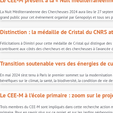
Le CEE-M présent à la « Nuit méditerranéenn
La Nuit Méditerranéenne des Chercheuses 2024 aura lieu le 27 septembr
grand public pour cet événement organisé par Genopolys et tous ses p
Distinction : la médaille de Cristal du CNRS 
Félicitations à Dimitri pour cette médaille de Cristal qui distingue des
contribuent aux côtés des chercheurs et des chercheuses à l’avancée de
Transition soutenable vers des énergies de c
En mai 2024 s’est tenu à Paris le premier sommet sur la modernisation 
bénéfiques sur le climat, la santé, la biodiversité, la condition de vie d
Le CEE-M à l’école primaire : zoom sur le pro
Trois membres du CEE-M sont impliqués dans cette recherche action me
primaire. Pour en savoir plus sur ce projet, et sur les jardins pédagog